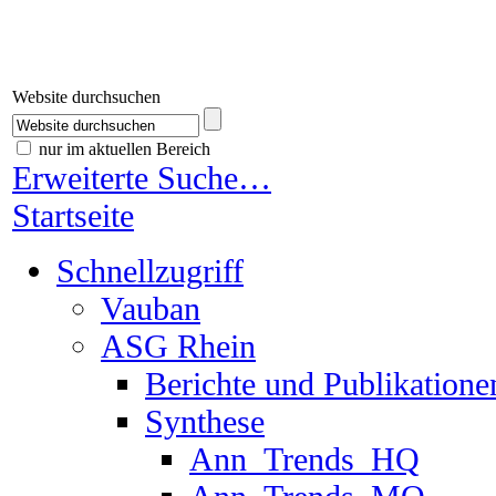
Website durchsuchen
nur im aktuellen Bereich
Erweiterte Suche…
Startseite
Schnellzugriff
Vauban
ASG Rhein
Berichte und Publikationen
Synthese
Ann_Trends_HQ
Ann_Trends_MQ