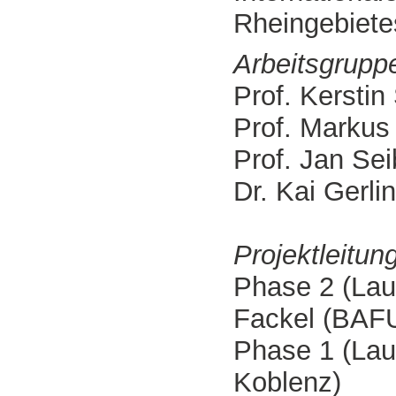
Rheingebiet
Arbeitsgrupp
Prof. Kerstin 
Prof. Markus 
Prof. Jan Sei
Dr. Kai Ger
Projektleitu
Phase 2 (Lau
Fackel (BAFU
Phase 1 (Lau
Koblenz)