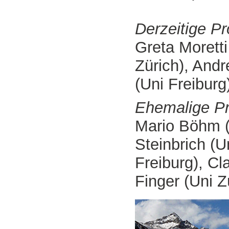
Derzeitige Pr
Greta Morett
Zürich), Andr
(Uni Freiburg)
Ehemalige Pro
Mario Böhm 
Steinbrich (U
Freiburg), C
Finger (Uni Z