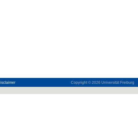
isclaimer
Copyright © 2026
Universität Freiburg